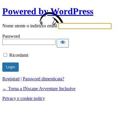
Powered by WordPress
Nome utente o indirizzo email
Password
Ricordami
Registrati
|
Password dimenticata?
← Torna a INscape Avventure Inclusive
Privacy e cookie policy